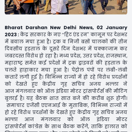
Bharat Darshan New Delhi News, 02 January
2023 :
केंद्र सरकार के नए ‘‘हिट एंड रन'' कानून पर देशभर
में बवाल मचा हुआ है। ट्रक व निजी बसों चालकों की तीन
दिवसीय हड़ताल के दूसरे दिन देशभर में चक्काजाम कर
जबरदस्त विरोध हो रहा है। मध्य प्रदेश, उत्तर प्रदेश, राजस्थान,
महाराष्ट्र समेत कई प्रदेशों में ट्रक ड्राइवरों की हड़ताल के
चलते हाहाकार मचा हुआ है। पेट्रोल पंपों पर लंबी-लंबी
कतारें लगी हुई हैं। विभिन्न राज्यों में हो रहे विरोध प्रदर्शनों
को देखते हुए केंद्रीय गृह सचिव अजय भल्ला ने
आज मंगलवार को ऑल इंडिया मोटर ट्रांसपोर्टर्स की मीटिंग
बुलाई है। यह बैठक शात सात बजे की करीब शुरू होगी।
समाचार एजेंसी एएनआई के मुताबिक, विभिन्न राज्यों में
हो रहे विरोध प्रदर्शनों के देखते हुए केंद्रीय गृह सचिव अजय
भल्ला आज मंगलवार को ऑल इंडिया मोटर
ट्रांसपोर्टर्स कांग्रेस के साथ बैठक करेंगे, ताकि हालात को