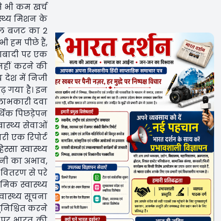
से भी कम खर्च
ास्थ्य मिशन के
 कुल बजट का 2
 हम पीछे हैं,
र आबादी पर एक
 नहीं करने की
 देश में निजी
बढ़ गया है। इन
 लाभकारी दवा
्थिक पिछड़ेपन
ास्थ्य सेवाओं
जारी एक रिपोर्ट
सा स्वास्थ्य
पानी का अभाव,
 वितरण से परे
मिक स्वास्थ्य
वास्थ्य सूचना
सुनिश्चित करने
ों पर भारत की