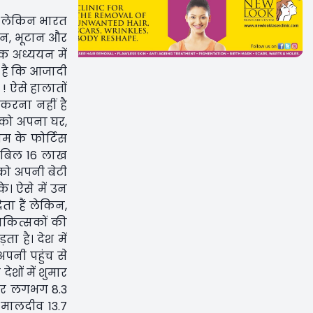
। लेकिन भारत
 चीन, भूटान और
मक अध्ययन में
ना है कि आजादी
! ऐसे हालातों
 करना नहीं है
ज को अपना घर,
म के फोर्टिस
ा बिल 16 लाख
को अपनी बेटी
। ऐसे में उन
ा हैं लेकिन,
िकित्सकों की
 है। देश में
अपनी पहुंच से
शों में शुमार
ा पर लगभग 8.3
, मालदीव 13.7