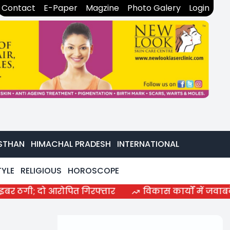
Contact
E-Paper
Magzine
Photo Galery
Login
STHAN
HIMACHAL PRADESH
INTERNATIONAL
TYLE
RELIGIOUS
HOROSCOPE
ो आरोपित गिरफ्तार
विकास कार्यों में जवाबदेही और गुण