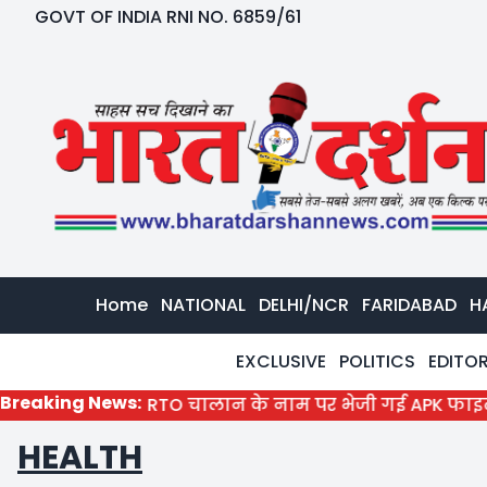
GOVT OF INDIA RNI NO. 6859/61
Home
NATIONAL
DELHI/NCR
FARIDABAD
H
EXCLUSIVE
POLITICS
EDITOR
Breaking News:
RTO चालान के नाम पर भेजी गई APK फाइल डाउनलोड क
HEALTH