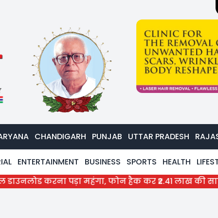
ARYANA
CHANDIGARH
PUNJAB
UTTAR PRADESH
RAJA
IAL
ENTERTAINMENT
BUSINESS
SPORTS
HEALTH
LIFES
रना पड़ा महंगा, फोन हैक कर ₹2.41 लाख की साइबर ठगी; द